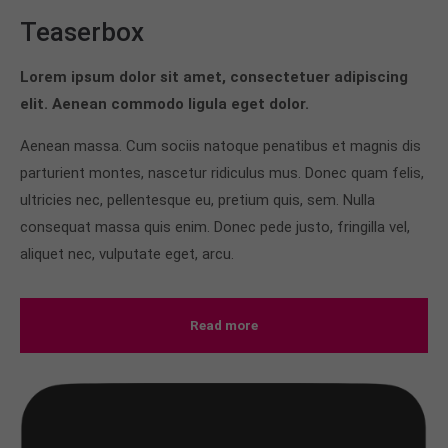
Teaserbox
Lorem ipsum dolor sit amet, consectetuer adipiscing
elit. Aenean commodo ligula eget dolor.
Aenean massa. Cum sociis natoque penatibus et magnis dis
parturient montes, nascetur ridiculus mus. Donec quam felis,
ultricies nec, pellentesque eu, pretium quis, sem. Nulla
consequat massa quis enim. Donec pede justo, fringilla vel,
aliquet nec, vulputate eget, arcu.
Read more