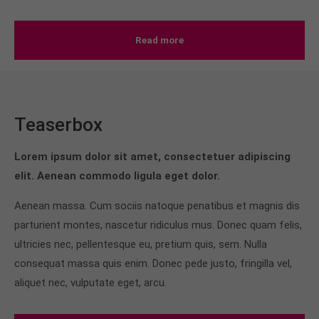
Read more
Teaserbox
Lorem ipsum dolor sit amet, consectetuer adipiscing
elit. Aenean commodo ligula eget dolor.
Aenean massa. Cum sociis natoque penatibus et magnis dis
parturient montes, nascetur ridiculus mus. Donec quam felis,
ultricies nec, pellentesque eu, pretium quis, sem. Nulla
consequat massa quis enim. Donec pede justo, fringilla vel,
aliquet nec, vulputate eget, arcu.