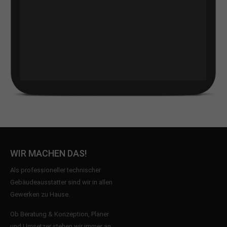
WIR MACHEN DAS!
Als professioneller technischer
Gebäudeausstatter sind wir in allen
Gewerken zu Hause.
Ob Beratung & Konzeption, Planer
und Umsetzer stehen wir immer an