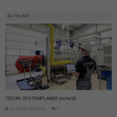
06. Feb 2025
TECHN. SYSTEMPLANER (m/w/d)
von
Marlon Buchholz
0