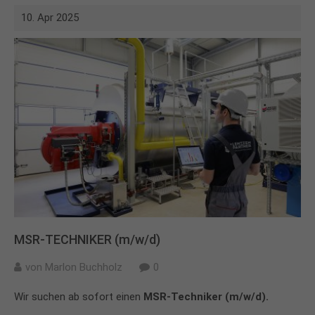
10. Apr 2025
MSR-TECHNIKER (m/w/d)
von
Marlon Buchholz
0
Wir suchen ab sofort einen
MSR-Techniker (m/w/d).