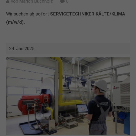
von
Marlon Buchholz
0
Wir suchen ab sofort
SERVICETECHNIKER KÄLTE/KLIMA
(m/w/d).
24. Jan 2025