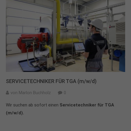
SERVICETECHNIKER FÜR TGA (m/w/d)
von
Marlon Buchholz
0
Wir suchen ab sofort einen
Servicetechniker für TGA
(m/w/d).