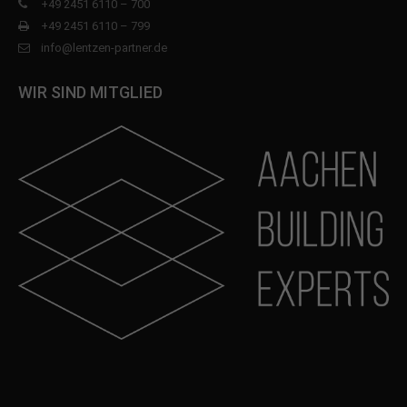
+49 2451 6110 – 700
+49 2451 6110 – 799
info@lentzen-partner.de
WIR SIND MITGLIED