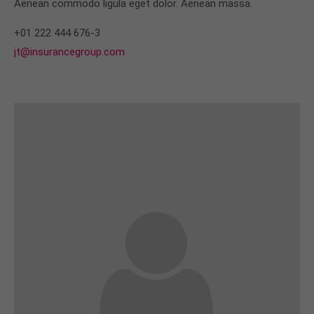
Aenean commodo ligula eget dolor. Aenean massa.
+01 222 444 676-3
jt@insurancegroup.com