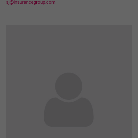
sj@insurancegroup.com