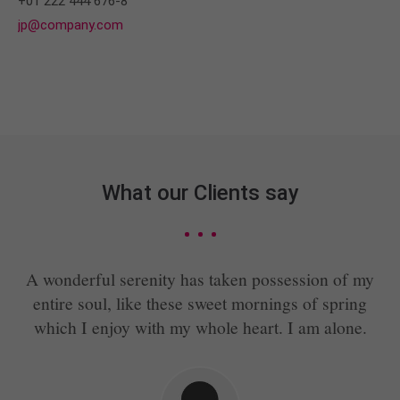
+01 222 444 676-8
jp@company.com
What our Clients say
A wonderful serenity has taken possession of my
A
entire soul, like these sweet mornings of spring
which I enjoy with my whole heart. I am alone.