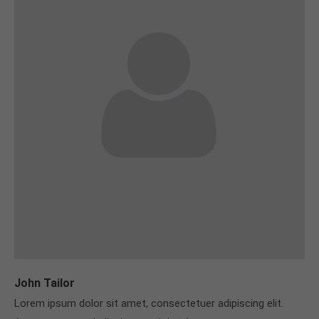
John Tailor
Lorem ipsum dolor sit amet, consectetuer adipiscing elit.