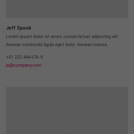
Jeff Spook
Lorem ipsum dolor sit amet, consectetuer adipiscing elit.
Aenean commodo ligula eget dolor. Aenean massa.
+01 222 444 676-9
js@company.com