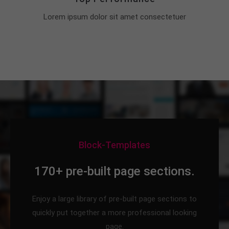
Lorem ipsum dolor sit amet consectetuer
Block-Templates
170+ pre-built page sections.
Enjoy a large library of pre-built page sections to
quickly put together a more professional looking
page.