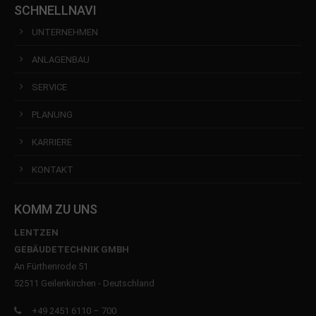
SCHNELLNAVI
UNTERNEHMEN
ANLAGENBAU
SERVICE
PLANUNG
KARRIERE
KONTAKT
KOMM ZU UNS
LENTZEN
GEBÄUDETECHNIK GMBH
An Fürthenrode 51
52511 Geilenkirchen - Deutschland
+49 2451 6110 – 700