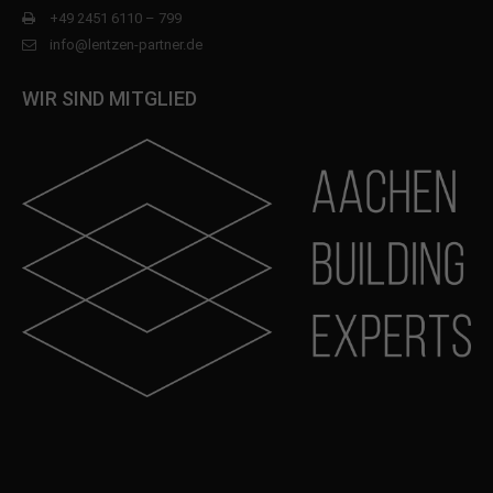
+49 2451 6110 – 799
info@lentzen-partner.de
WIR SIND MITGLIED