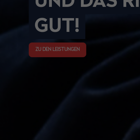
UND DAS R
GUT!
ZU DEN LEISTUNGEN