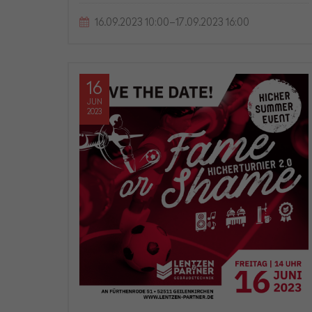
16.09.2023 10:00–17.09.2023 16:00
16
JUN
2023