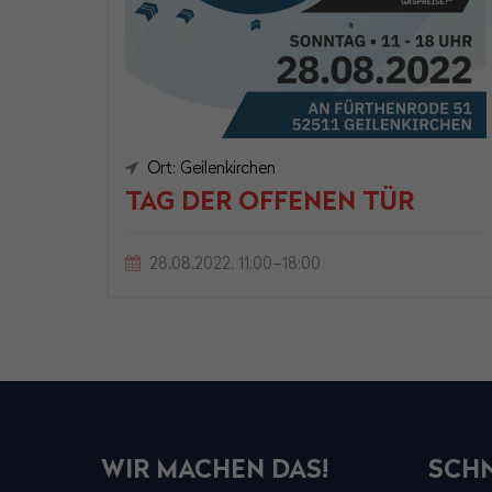
Ort: Geilenkirchen
TAG DER OFFENEN TÜR
28.08.2022, 11:00–18:00
WIR MACHEN DAS!
SCHN