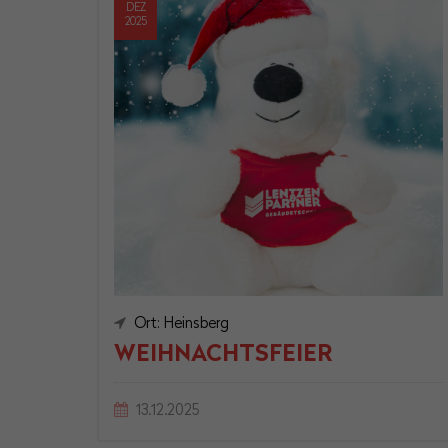
DEZ
2025
Ort: Heinsberg
WEIHNACHTSFEIER
13.12.2025