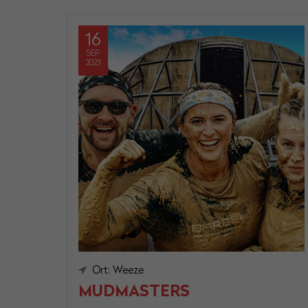
16
SEP
2023
Ort: Weeze
MUDMASTERS