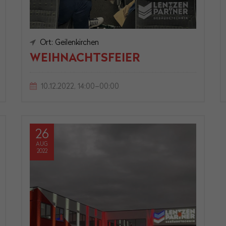
Ort: Geilenkirchen
WEIHNACHTSFEIER
10.12.2022, 14:00–00:00
26
AUG
2022