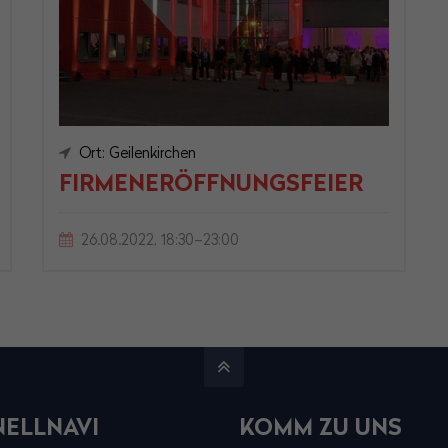
Ort: Geilenkirchen
FIRMENERÖFFNUNGSFEIER
26.08.2022, 18:30–23:00
ELLNAVI
KOMM ZU UNS