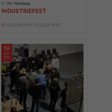
Ort: Heinsberg
INDUSTRIEFEST
11.03.2023 11:00–12.03.2023 18:00
19
NOV
2022