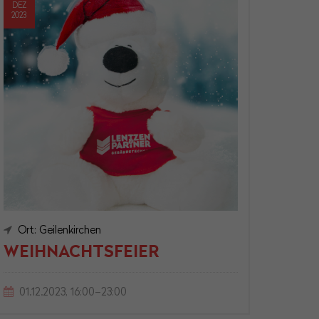
DEZ
2023
Ort: Geilenkirchen
WEIHNACHTSFEIER
01.12.2023, 16:00–23:00