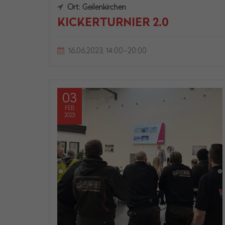
Ort: Geilenkirchen
KICKERTURNIER 2.0
16.06.2023, 14:00–20:00
03
FEB
2023