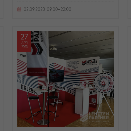
02.09.2023, 09:00–22:00
27
APR
2023