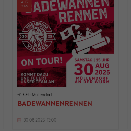
AUG
2025
Ort: Müllendorf
BADEWANNENRENNEN
30.08.2025, 13:00